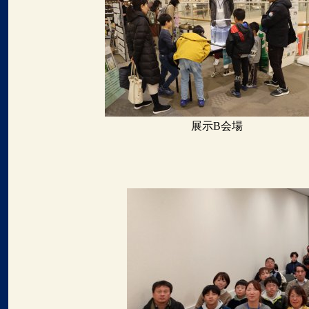
展示B会場