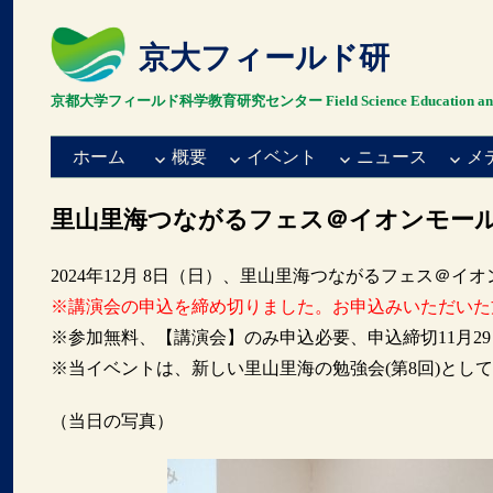
京大フィールド研
京都大学フィールド科学教育研究センター Field Science Education and Resea
ホーム
概要
イベント
ニュース
メ
里山里海つながるフェス＠イオンモール
2024年12月 8日（日）、里山里海つながるフェス＠イ
※講演会の申込を締め切りました。お申込みいただいた
※参加無料、【講演会】のみ申込必要、申込締切11月29
※当イベントは、新しい里山里海の勉強会(第8回)とし
（当日の写真）