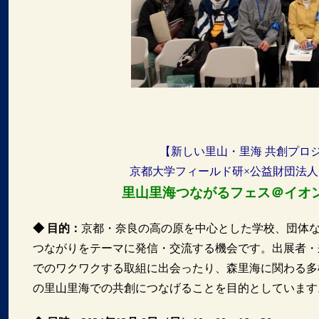
【新しい里山・里海 共創プロ
京都大学フィールド研×公益財団法
里山里海つながるフェス＠イオ
◆ 目的：
京都・奈良の高の原を中心とした学校、団体
つながりをテーマに発信・交流する機会です。出展者・
でのワクワクする取組に出会ったり、森里海に関わる多
の里山里海での共創につなげることを目的としています