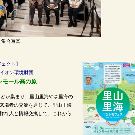
集合写真
ジェクト】
人イオン環境財団
ンモール高の原
などが集まり、里山里海や森里海の
来場者の交流を通じて、里山里海
様な人と情報交換して、これから
。