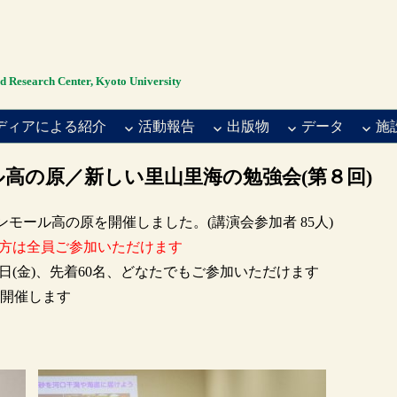
rch Center, Kyoto University
ディアによる紹介
活動報告
出版物
データ
施
高の原／新しい里山里海の勉強会(第８回)
オンモール高の原を開催しました。(講演会参加者 85人)
方は全員ご参加いただけます
日(金)、先着60名、どなたでもご参加いただけます
て開催します