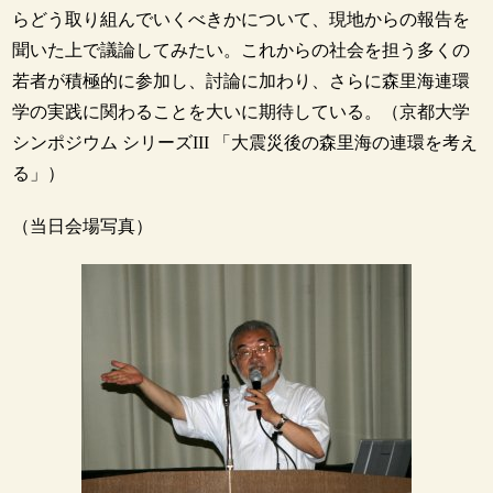
らどう取り組んでいくべきかについて、現地からの報告を
聞いた上で議論してみたい。これからの社会を担う多くの
若者が積極的に参加し、討論に加わり、さらに森里海連環
学の実践に関わることを大いに期待している。（京都大学
シンポジウム シリーズIII 「大震災後の森里海の連環を考え
る」）
（当日会場写真）