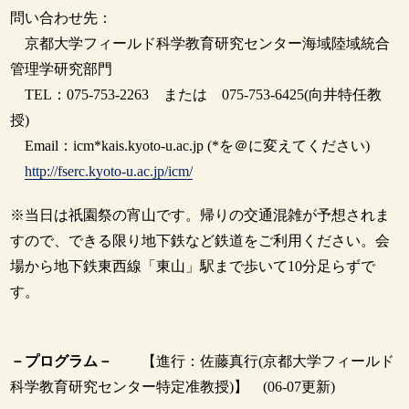
問い合わせ先：
京都大学フィールド科学教育研究センター海域陸域統合
管理学研究部門
TEL：075-753-2263 または 075-753-6425(向井特任教
授)
Email：icm*kais.kyoto-u.ac.jp (*を＠に変えてください)
http://fserc.kyoto-u.ac.jp/icm/
※当日は祇園祭の宵山です。帰りの交通混雑が予想されま
すので、できる限り地下鉄など鉄道をご利用ください。会
場から地下鉄東西線「東山」駅まで歩いて10分足らずで
す。
－プログラム－
【進行：佐藤真行(京都大学フィールド
科学教育研究センター特定准教授)】 (06-07更新)