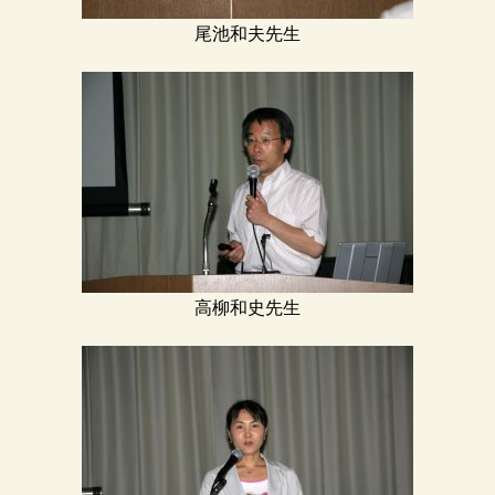
尾池和夫先生
高柳和史先生