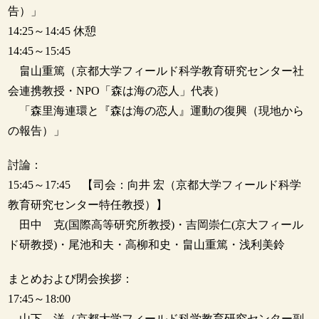
告）」
14:25～14:45 休憩
14:45～15:45
畠山重篤（京都大学フィールド科学教育研究センター社
会連携教授・NPO「森は海の恋人」代表）
「森里海連環と『森は海の恋人』運動の復興（現地から
の報告）」
討論：
15:45～17:45 【司会：向井 宏（京都大学フィールド科学
教育研究センター特任教授）】
田中 克(国際高等研究所教授)・吉岡崇仁(京大フィール
ド研教授)・尾池和夫・高柳和史・畠山重篤・浅利美鈴
まとめおよび閉会挨拶：
17:45～18:00
山下 洋（京都大学フィールド科学教育研究センター副