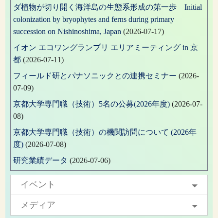
ダ植物が切り開く海洋島の生態系形成の第一歩 Initial
colonization by bryophytes and ferns during primary
succession on Nishinoshima, Japan
(2026-07-17)
イオン エコワングランプリ エリアミーティング in 京
都
(2026-07-11)
フィールド研とパナソニックとの連携セミナー
(2026-
07-09)
京都大学専門職（技術）5名の公募(2026年度)
(2026-07-
08)
京都大学専門職（技術）の機関訪問について (2026年
度)
(2026-07-08)
研究業績データ
(2026-07-06)
イベント
メディア