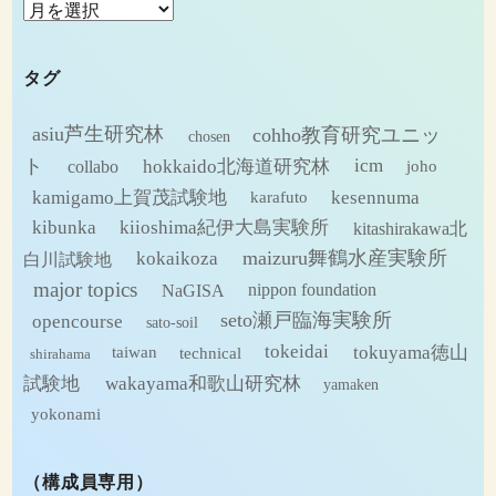
ア
ー
カ
タグ
イ
ブ
asiu芦生研究林
cohho教育研究ユニッ
chosen
ト
hokkaido北海道研究林
icm
collabo
joho
kamigamo上賀茂試験地
kesennuma
karafuto
kibunka
kiioshima紀伊大島実験所
kitashirakawa北
maizuru舞鶴水産実験所
kokaikoza
白川試験地
major topics
NaGISA
nippon foundation
seto瀬戸臨海実験所
opencourse
sato-soil
tokeidai
tokuyama徳山
technical
taiwan
shirahama
試験地
wakayama和歌山研究林
yamaken
yokonami
（構成員専用）