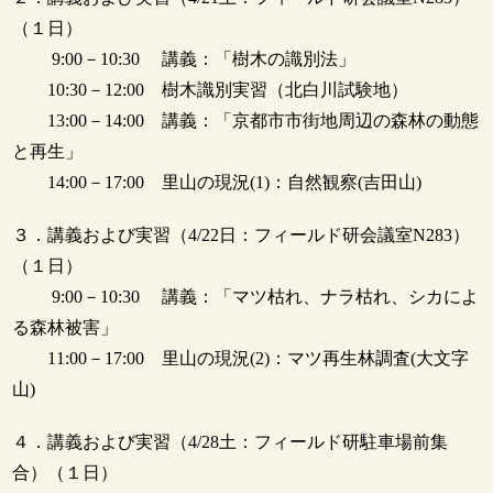
（１日）
9:00－10:30 講義：「樹木の識別法」
10:30－12:00 樹木識別実習（北白川試験地）
13:00－14:00 講義：「京都市市街地周辺の森林の動態
と再生」
14:00－17:00 里山の現況(1)：自然観察(吉田山)
３．講義および実習（4/22日：フィールド研会議室N283）
（１日）
9:00－10:30 講義：「マツ枯れ、ナラ枯れ、シカによ
る森林被害」
11:00－17:00 里山の現況(2)：マツ再生林調査(大文字
山)
４．講義および実習（4/28土：フィールド研駐車場前集
合）（１日）