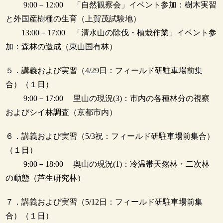
9:00－12:00 「自然観察会」イベント参加：樹木実習
と外国産樹種の生育（上賀茂試験地）
13:00－17:00 「清水山の除伐・植栽作業」イベント参
加：森林の造成（東山国有林）
５．講義および実習（4/29日：フィールド研駐車場前集
合）（１日）
9:00－17:00 里山の現況(3)：市内の各種林分の視察
およびシイ林調査（京都市内）
６．講義および実習（5/3祝：フィールド研駐車場前集合）
（１日）
9:00－18:00 奥山の現況(1)：冷温帯天然林・二次林
の動態（芦生研究林）
７．講義および実習（5/12日：フィールド研駐車場前集
合）（１日）