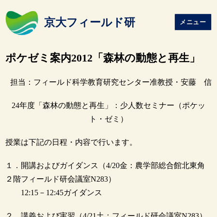
京大フィールド研
メニュー
ポケゼミ案内2012「森林の動態と再生」
担当：フィールド科学教育研究センター准教授・安藤 信
24年度「森林の動態と再生」：少人数セミナー（ポケッ
ト・ゼミ）
授業は下記の日程・内容で行います。
１．開講およびガイダンス（4/20金：農学部総合館北東角
２階フィールド研会議室N283）
12:15－12:45ガイダンス
２．講義および実習（4/21土：フィールド研会議室N283）