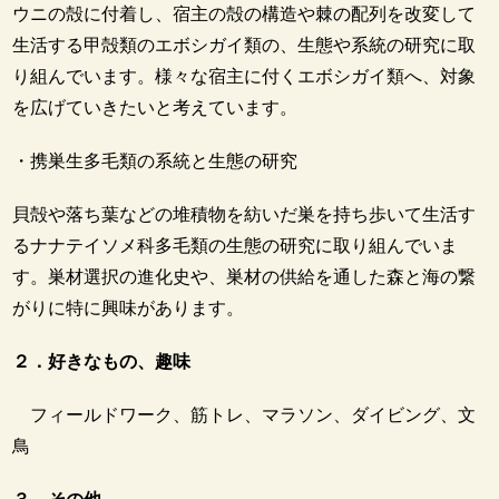
ウニの殻に付着し、宿主の殻の構造や棘の配列を改変して
生活する甲殻類のエボシガイ類の、生態や系統の研究に取
り組んでいます。様々な宿主に付くエボシガイ類へ、対象
を広げていきたいと考えています。
・携巣生多毛類の系統と生態の研究
貝殻や落ち葉などの堆積物を紡いだ巣を持ち歩いて生活す
るナナテイソメ科多毛類の生態の研究に取り組んでいま
す。巣材選択の進化史や、巣材の供給を通した森と海の繋
がりに特に興味があります。
２．好きなもの、趣味
フィールドワーク、筋トレ、マラソン、ダイビング、文
鳥