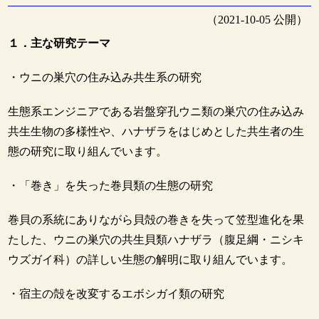
（2021-10-05 公開）
１．主な研究テーマ
・ウニの巣穴の住み込み共生系の研究
生態系エンジニアである岩盤穿孔ウニ類の巣穴の住み込み
共生生物の多様性や、ハナザラをはじめとした共生者の生
態の研究に取り組んでいます。
・「巻き」を失った巻貝類の生態の研究
巻貝の系統にありながら貝殻の巻きを失って笠型進化を果
たした、ウニの巣穴の共生貝類ハナザラ（腹足綱・ニシキ
ウズガイ科）の詳しい生態の解明に取り組んでいます。
・宿主の殻を改変するエボシガイ類の研究