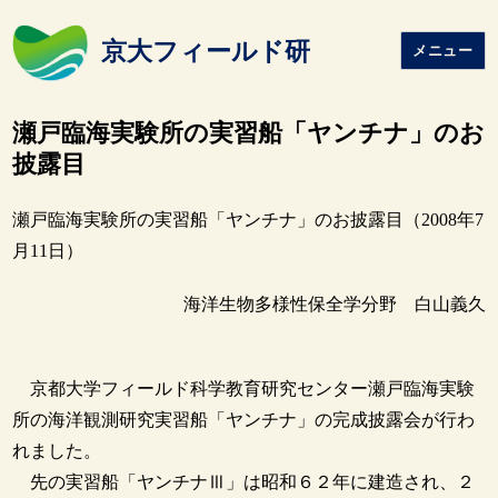
京大フィールド研
メニュー
瀬戸臨海実験所の実習船「ヤンチナ」のお
披露目
瀬戸臨海実験所の実習船「ヤンチナ」のお披露目（2008年7
月11日）
海洋生物多様性保全学分野 白山義久
京都大学フィールド科学教育研究センター瀬戸臨海実験
所の海洋観測研究実習船「ヤンチナ」の完成披露会が行わ
れました。
先の実習船「ヤンチナⅢ」は昭和６２年に建造され、２