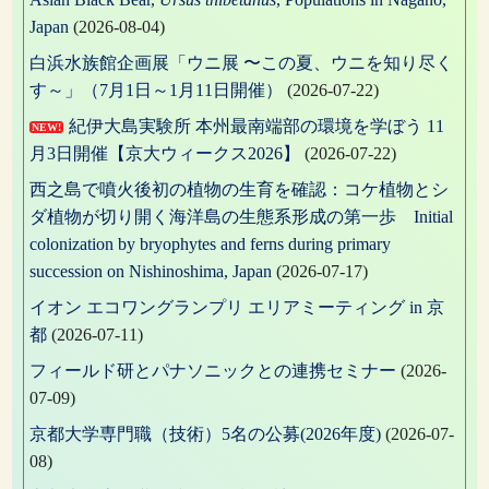
Japan
(2026-08-04)
白浜水族館企画展「ウニ展 〜この夏、ウニを知り尽く
す～」（7月1日～1月11日開催）
(2026-07-22)
紀伊大島実験所 本州最南端部の環境を学ぼう 11
NEW!
月3日開催【京大ウィークス2026】
(2026-07-22)
西之島で噴火後初の植物の生育を確認：コケ植物とシ
ダ植物が切り開く海洋島の生態系形成の第一歩 Initial
colonization by bryophytes and ferns during primary
succession on Nishinoshima, Japan
(2026-07-17)
イオン エコワングランプリ エリアミーティング in 京
都
(2026-07-11)
フィールド研とパナソニックとの連携セミナー
(2026-
07-09)
京都大学専門職（技術）5名の公募(2026年度)
(2026-07-
08)