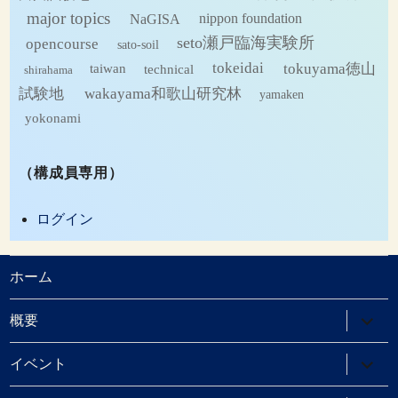
major topics
NaGISA
nippon foundation
seto瀬戸臨海実験所
opencourse
sato-soil
tokeidai
tokuyama徳山
technical
taiwan
shirahama
試験地
wakayama和歌山研究林
yamaken
yokonami
（構成員専用）
ログイン
ホーム
サ
概要
ブ
メ
ニ
サ
イベント
ュ
ブ
ー
メ