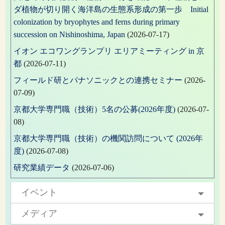
ダ植物が切り開く海洋島の生態系形成の第一歩 Initial
colonization by bryophytes and ferns during primary
succession on Nishinoshima, Japan
(2026-07-17)
イオン エコワングランプリ エリアミーティング in 京
都
(2026-07-11)
フィールド研とパナソニックとの連携セミナー
(2026-
07-09)
京都大学専門職（技術）5名の公募(2026年度)
(2026-07-
08)
京都大学専門職（技術）の機関訪問について (2026年
度)
(2026-07-08)
研究業績データ
(2026-07-06)
イベント
メディア