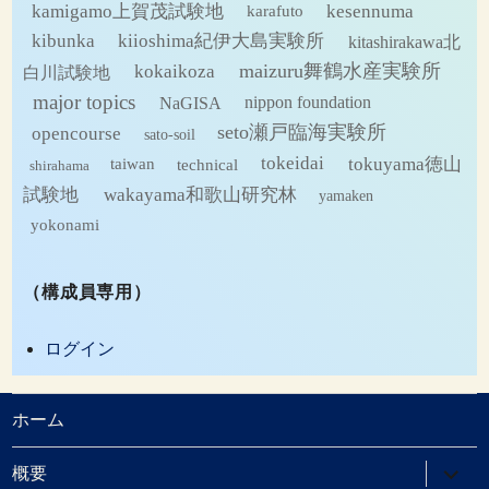
kamigamo上賀茂試験地
kesennuma
karafuto
kibunka
kiioshima紀伊大島実験所
kitashirakawa北
maizuru舞鶴水産実験所
kokaikoza
白川試験地
major topics
NaGISA
nippon foundation
seto瀬戸臨海実験所
opencourse
sato-soil
tokeidai
tokuyama徳山
technical
taiwan
shirahama
試験地
wakayama和歌山研究林
yamaken
yokonami
（構成員専用）
ログイン
ホーム
サ
概要
ブ