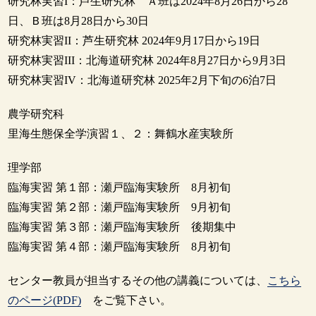
研究林実習I：芦生研究林 Ａ班は2024年8月26日から28
日、Ｂ班は8月28日から30日
研究林実習II：芦生研究林 2024年9月17日から19日
研究林実習III：北海道研究林 2024年8月27日から9月3日
研究林実習IV：北海道研究林 2025年2月下旬の6泊7日
農学研究科
里海生態保全学演習１、２：舞鶴水産実験所
理学部
臨海実習 第１部：瀬戸臨海実験所 8月初旬
臨海実習 第２部：瀬戸臨海実験所 9月初旬
臨海実習 第３部：瀬戸臨海実験所 後期集中
臨海実習 第４部：瀬戸臨海実験所 8月初旬
センター教員が担当するその他の講義については、
こちら
のページ(PDF)
をご覧下さい。