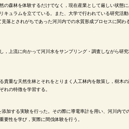
然の森林を体験するだけでなく，現在産業として厳しい状態に
リキュラムを立てている。また、大学で行われている研究活動
て見落とされがちであった河川内での水質形成プロセスに関わ
し，上流に向かって河川水をサンプリング・調査しながら研究
る貴重な天然生林とそれをとりまく人工林内を散策し，樹木の
ぞれの特徴を学習する。
を添加する実験を行った。その際に導電率計を用い、河川内で
重要性を学び，実際に間伐体験を行う。