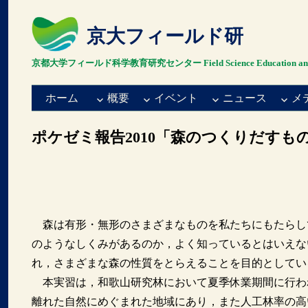
京大フィールド研
京都大学フィールド科学教育研究センター Field Science Education and Resea
ホーム
概要
イベント
ニュース
メ
ポケゼミ報告2010「森のつくりだすも
森は有形・無形のさまざまなものを私たちにもたらし
のようなしくみがあるのか，よく知っているとはいえな
れ，さまざまな森の性質をとらえることを目的としてい
本実習は，和歌山研究林において夏季休業期間に行わ
離れた自然にめぐまれた地域にあり，また人工林率の高