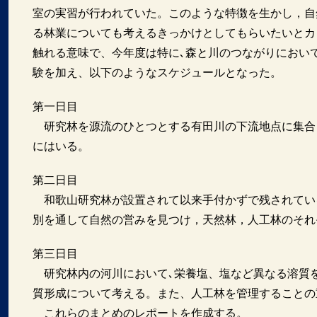
室の実習が行われていた。このような特徴を生かし，自
る林業についても考えるきっかけとしてもらいたいとカ
触れる意味で、今年度は特に､森と川のつながりにおい
験を加え、以下のようなスケジュールとなった。
第一日目
研究林を源流のひとつとする有田川の下流地点に集合
にはいる。
第二日目
和歌山研究林が設置されて以来手付かずで残されてい
別を通して自然の営みを見つけ，天然林，人工林のそれ
第三日目
研究林内の河川において､栄養塩、塩など異なる溶質
質形成について考える。また、人工林を管理することの
これらのまとめのレポートを作成する。