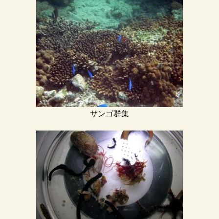
サンゴ群集