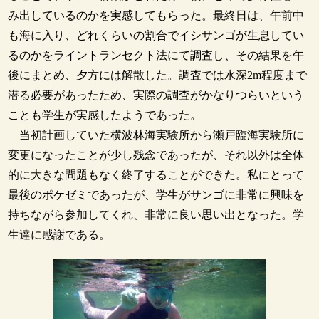
み出しているのかを実感してもらった。最終日は、午前中
も海に入り、どれくらいの割合でイシサンゴが生息してい
るのかをライントランセクト法にて調査し、その結果を午
後にまとめ、夕方には解散した。調査では水深2m程度まで
潜る必要があったため、実際の調査がかなりつらいという
ことも学生が実感したようであった。
当初計画していた横波林海実験所から瀬戸臨海実験所に
変更になったことが少し残念であったが、それ以外は全体
的に大きな問題もなく終了することができた。私にとって
最後のポケゼミであったが、学生がサンゴに非常に興味を
持ちながら参加してくれ、非常に良い思い出となった。学
生達に感謝である。