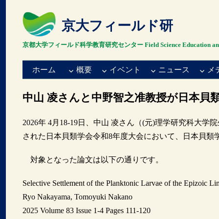
京大フィールド研
京都大学フィールド科学教育研究センター Field Science Education and Resea
ホーム
概要
イベント
ニュース
メ
中山 凌さんと中野智之准教授が日本貝類
2026年 4月18-19日、中山 凌さん（(元)理学研究
された日本貝類学会令和8年度大会において、日本貝類
対象となった論文は以下の通りです。
Selective Settlement of the Planktonic Larvae of the Epizoic L
Ryo Nakayama, Tomoyuki Nakano
2025 Volume 83 Issue 1-4 Pages 111-120