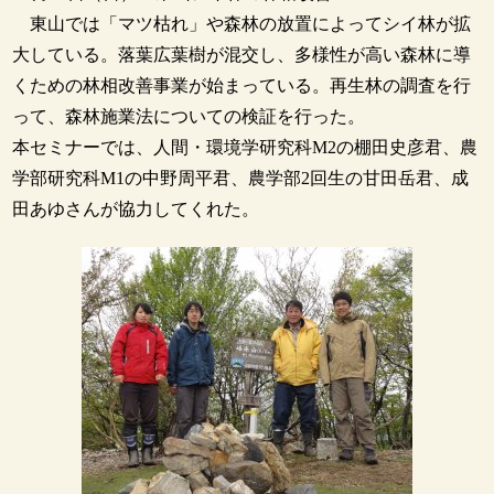
東山では「マツ枯れ」や森林の放置によってシイ林が拡
大している。落葉広葉樹が混交し、多様性が高い森林に導
くための林相改善事業が始まっている。再生林の調査を行
って、森林施業法についての検証を行った。
本セミナーでは、人間・環境学研究科M2の棚田史彦君、農
学部研究科M1の中野周平君、農学部2回生の甘田岳君、成
田あゆさんが協力してくれた。