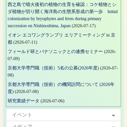
西之島で噴火後初の植物の生育を確認：コケ植物とシ
ダ植物が切り開く海洋島の生態系形成の第一歩 Initial
colonization by bryophytes and ferns during primary
succession on Nishinoshima, Japan
(2026-07-17)
イオン エコワングランプリ エリアミーティング in 京
都
(2026-07-11)
フィールド研とパナソニックとの連携セミナー
(2026-
07-09)
京都大学専門職（技術）5名の公募(2026年度)
(2026-07-
08)
京都大学専門職（技術）の機関訪問について (2026年
度)
(2026-07-08)
研究業績データ
(2026-07-06)
イベント
メディア