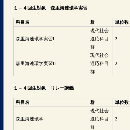
１－４回生対象 森里海連環学実習
科目名
群
単位数
現代社会
森里海連環学実習I
適応科目
2
群
現代社会
森里海連環学実習II
適応科目
2
群
１－４回生対象 リレー講義
科目名
群
単位数
現代社会
森里海連環学
適応科目
2
群