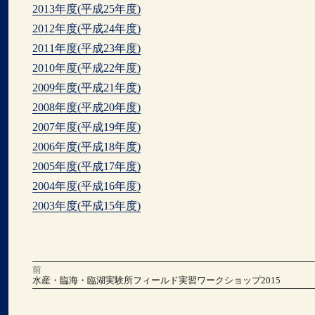
2013年度(平成25年度)
2012年度(平成24年度)
2011年度(平成23年度)
2010年度(平成22年度)
2009年度(平成21年度)
2008年度(平成20年度)
2007年度(平成19年度)
2006年度(平成18年度)
2005年度(平成17年度)
2004年度(平成16年度)
2003年度(平成15年度)
前
投
前
水産・臨海・臨湖実験所フィールド実習ワークショップ2015
の
稿
投
稿:
次