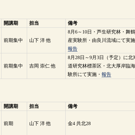
開講期
担当
備考
8月6～10日・芦生研究林・舞
前期集中
山下 洋 他
産実験所・由良川流域にて実
報告
8月28日～9月3日（予定）に北
前期集中
吉岡 崇仁 他
道研究林標茶区・北大厚岸臨
験所にて実施・
報告
開講期
担当
備考
前期
山下 洋 他
金4 共北28