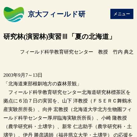
京大フィールド研
メニュー
研究林(演習林)実習Ⅲ「夏の北海道」
フィールド科学教育研究センター 教授 竹内 典之
2003年9月7～13日
「北海道東部根釧地方の森林景観」
フィールド科学教育研究センター北海道研究林標茶区を
拠点に６泊７日の実習を、山下 洋教授（ＦＳＥＲＣ舞鶴水
産実験所所長）、向井 宏教授（北海道大学北方生物圏フィ
ールド科学センター厚岸臨海実験所所長）、小崎 隆教授
（農学研究科・土壌学）、新常 仁志助手（農学研究科・土
壌学）、伊丹 勝彦講師（福井県立大学・土壌学） の応援を