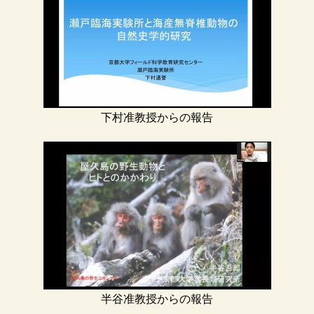
下村准教授からの報告
半谷准教授からの報告