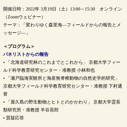
開催日時：2022年 3月19日（土）13:00～15:30 オンライン
（Zoomウェビナー）
テーマ：「変わりゆく森里海―フィールドからの報告とメ
ッセージ―」
＜プログラム＞
パネリストからの報告
• 「北海道研究林のこれまでとこれから」 京都大学フィー
ルド科学教育研究センター・准教授 小林和也
• 「瀬戸臨海実験所と海産無脊椎動物の自然史学的研究」
京都大学フィールド科学教育研究センター・准教授 下村通
誉
• 「屋久島の野生動物とヒトとのかかわり」 京都大学霊長
類研究所・准教授 半谷吾郎
• 質疑応答