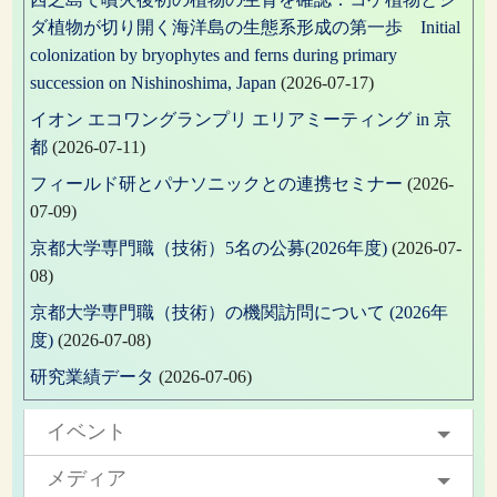
ダ植物が切り開く海洋島の生態系形成の第一歩 Initial
colonization by bryophytes and ferns during primary
succession on Nishinoshima, Japan
(2026-07-17)
イオン エコワングランプリ エリアミーティング in 京
都
(2026-07-11)
フィールド研とパナソニックとの連携セミナー
(2026-
07-09)
京都大学専門職（技術）5名の公募(2026年度)
(2026-07-
08)
京都大学専門職（技術）の機関訪問について (2026年
度)
(2026-07-08)
研究業績データ
(2026-07-06)
イベント
メディア