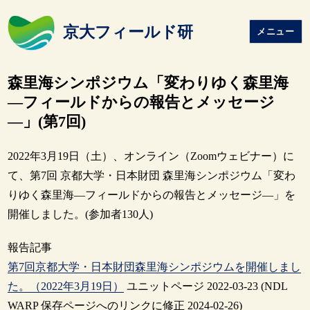
京大フィールド研
メニュー
森里海シンポジウム「変わりゆく森里海
―フィールドからの報告とメッセージ
―」(第7回)
2022年3月19日（土）、オンライン（Zoomウェビナー）に
て、第7回 京都大学・日本財団 森里海シンポジウム「変わ
りゆく森里海―フィールドからの報告とメッセージ―」を
開催しました。(参加者130人)
報告記事
第7回京都大学・日本財団森里海シンポジウムを開催しまし
た。（2022年3月19日）
ユニットページ 2022-03-23 (NDL
WARP 保存ページへのリンクに修正 2024-02-26)