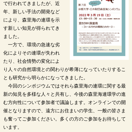
で行われてきましたが、近
年、新しい手法の開発など
により、森里海の連環を示
す新しい知見が得られてき
ました。
一方で、環境の急速な劣
化によりその連環が失われ
たり、社会情勢の変化によ
り人々の自然環境との関わりが希薄になっていたりするこ
とも研究から明らかになってきました。
今回のシンポジウムではそれら森里海の連環に関する最
新の知見を多様な人々と共有し、今後の森里海連環学の進
む方向性について参加者で議論します。オンラインでの開
催となりますので、遠方にお住まいの学生、一般の皆さま
も奮ってご参加ください。多くの方のご参加をお待ちして
います。