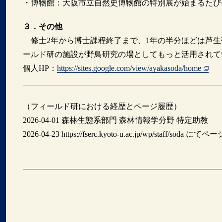
・博物館：大阪市立自然史博物館の特別展が始まるたび
３．その他
修士2年から博士課程終了まで、1年の半分ほどは芦生
ールド研の施設が野鳥研究の場としてもっと活用されて
個人HP：
https://sites.google.com/view/ayakasoda/home
（フィールド研における経歴とページ履歴）
2026-04-01 森林生態系部門 森林情報学分野 特定助教
2026-04-23 https://fserc.kyoto-u.ac.jp/wp/staff/soda に