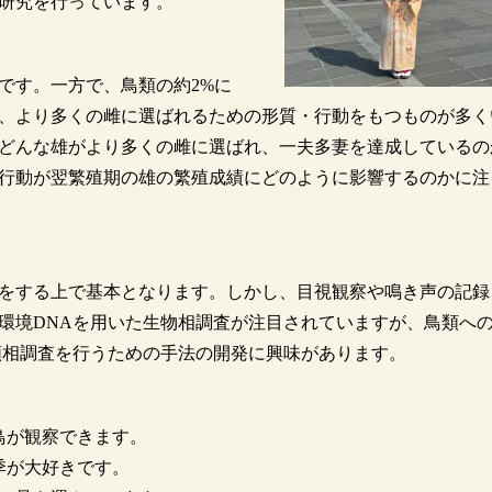
研究を行っています。
です。一方で、鳥類の約2%に
、より多くの雌に選ばれるための形質・行動をもつものが多く
どんな雄がより多くの雌に選ばれ、一夫多妻を達成しているの
行動が翌繁殖期の雄の繁殖成績にどのように影響するのかに注
をする上で基本となります。しかし、目視観察や鳴き声の記録
環境DNAを用いた生物相調査が注目されていますが、鳥類へ
類相調査を行うための手法の開発に興味があります。
鳥が観察できます。
季が大好きです。