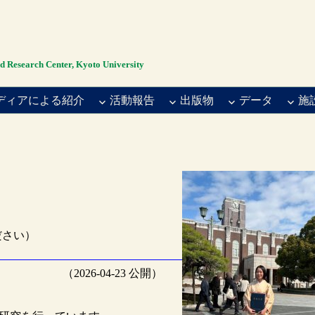
rch Center, Kyoto University
ディアによる紹介
活動報告
出版物
データ
施
てください）
（2026-04-23 公開）