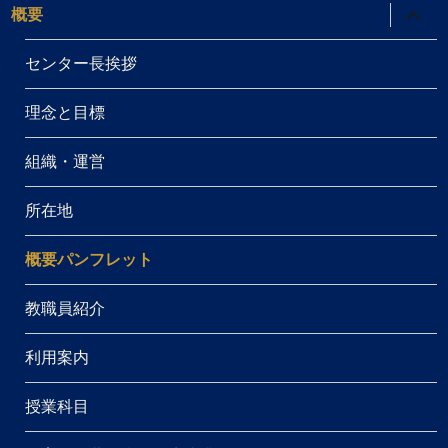
サ
概要
ブ
メ
ニ
センター長挨拶
ュ
ー
を
理念と目標
展
開
組織・運営
所在地
概要パンフレット
教職員紹介
利用案内
授業科目