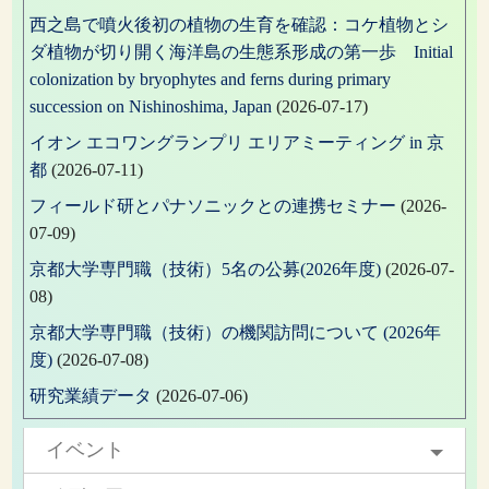
西之島で噴火後初の植物の生育を確認：コケ植物とシ
ダ植物が切り開く海洋島の生態系形成の第一歩 Initial
colonization by bryophytes and ferns during primary
succession on Nishinoshima, Japan
(2026-07-17)
イオン エコワングランプリ エリアミーティング in 京
都
(2026-07-11)
フィールド研とパナソニックとの連携セミナー
(2026-
07-09)
京都大学専門職（技術）5名の公募(2026年度)
(2026-07-
08)
京都大学専門職（技術）の機関訪問について (2026年
度)
(2026-07-08)
研究業績データ
(2026-07-06)
イベント