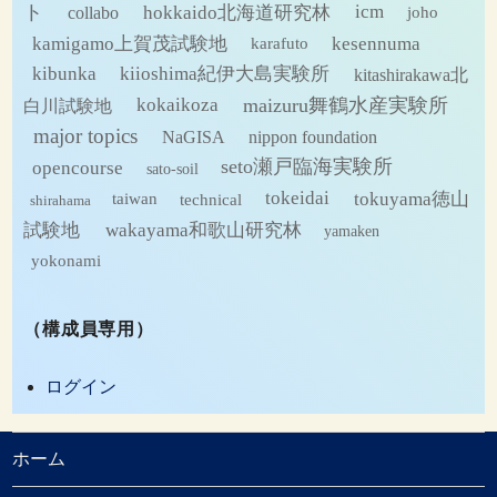
ト
hokkaido北海道研究林
icm
collabo
joho
kamigamo上賀茂試験地
kesennuma
karafuto
kibunka
kiioshima紀伊大島実験所
kitashirakawa北
maizuru舞鶴水産実験所
kokaikoza
白川試験地
major topics
NaGISA
nippon foundation
seto瀬戸臨海実験所
opencourse
sato-soil
tokeidai
tokuyama徳山
technical
taiwan
shirahama
試験地
wakayama和歌山研究林
yamaken
yokonami
（構成員専用）
ログイン
ホーム