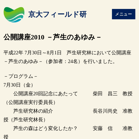
京大フィールド研
メニュー
公開講座2010 －芦生のあゆみ－
平成22年 7月30日～8月1日 芦生研究林において公開講座
－芦生のあゆみ－（参加者：24名）を行いました。
－プログラム－
7月30日（金）
公開講座20回記念にあたって 柴田 昌三 教授
（公開講座実行委員長）
芦生研究林の紹介 長谷川尚史 准教
授（芦生研究林長）
芦生の森はどう変化したか？ 安藤 信 准教
授