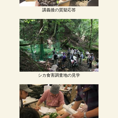
講義後の質疑応答
シカ食害調査地の見学