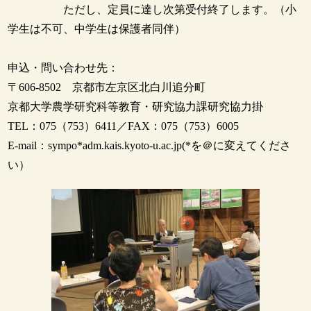
ただし、定員に達し次第受付終了します。（小
学生は不可、中学生は保護者同伴）
申込・問い合わせ先：
〒606-8502 京都市左京区北白川追分町
京都大学農学研究科等教育・研究協力課研究協力掛
TEL：075（753）6411／FAX：075（753）6005
E-mail：sympo*adm.kais.kyoto-u.ac.jp(*を＠に変えてくださ
い）