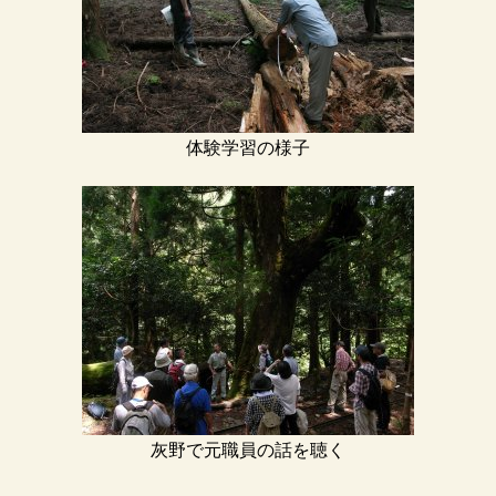
体験学習の様子
灰野で元職員の話を聴く