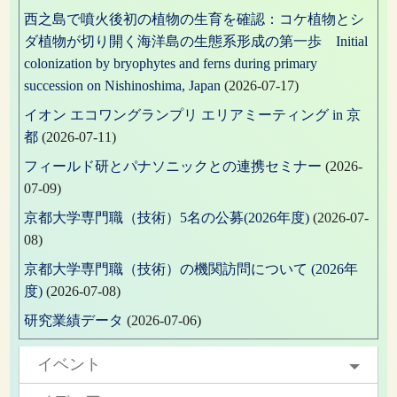
西之島で噴火後初の植物の生育を確認：コケ植物とシ
ダ植物が切り開く海洋島の生態系形成の第一歩 Initial
colonization by bryophytes and ferns during primary
succession on Nishinoshima, Japan
(2026-07-17)
イオン エコワングランプリ エリアミーティング in 京
都
(2026-07-11)
フィールド研とパナソニックとの連携セミナー
(2026-
07-09)
京都大学専門職（技術）5名の公募(2026年度)
(2026-07-
08)
京都大学専門職（技術）の機関訪問について (2026年
度)
(2026-07-08)
研究業績データ
(2026-07-06)
イベント