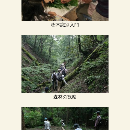
樹木識別入門
森林の観察