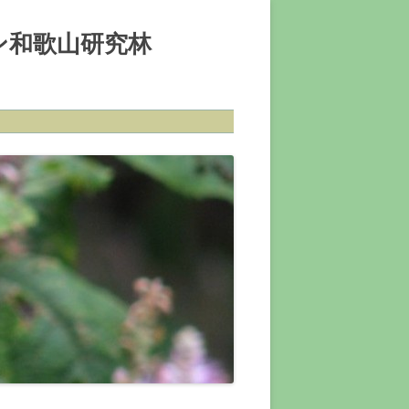
ン和歌山研究林