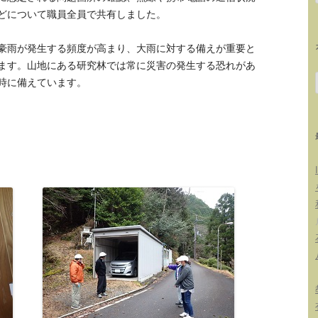
どについて職員全員で共有しました。
豪雨が発生する頻度が高まり、大雨に対する備えが重要と
ます。山地にある研究林では常に災害の発生する恐れがあ
時に備えています。