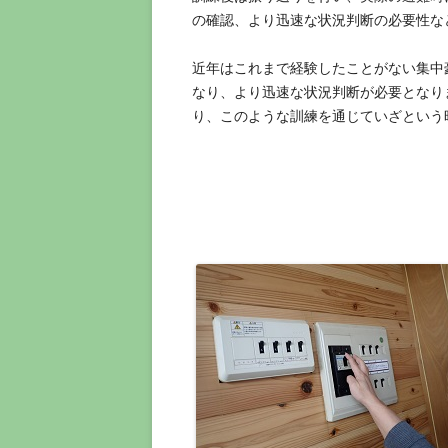
の確認、より迅速な状況判断の必要性な
近年はこれまで経験したことがない集中
なり、より迅速な状況判断が必要となり
り、このような訓練を通じていざという