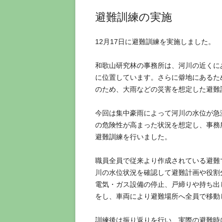
避難訓練の実施
12月17日に避難訓練を実施しました。
和歌山研究林の事務所は、河川の近くに
に位置しています。さらに僻地にあるた
のため、大雨などの災害を想定した避難
今回は集中豪雨によって河川の水位が急
の危険性が高まった状況を想定し、事務
避難訓練を行いました。
職員全員で従来より作成されている避難
川の水位状況を確認して避難計画や役割
電気・ガス設備の停止、戸締りや持ち出
をし、車両により避難場所へ全員で移動
訓練後は振り返りを行い、実際の避難時