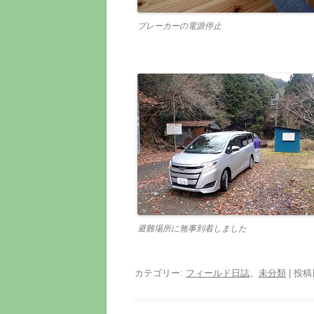
ブレーカーの電源停止
避難場所に無事到着しました
カテゴリー:
フィールド日誌
、
未分類
| 投稿