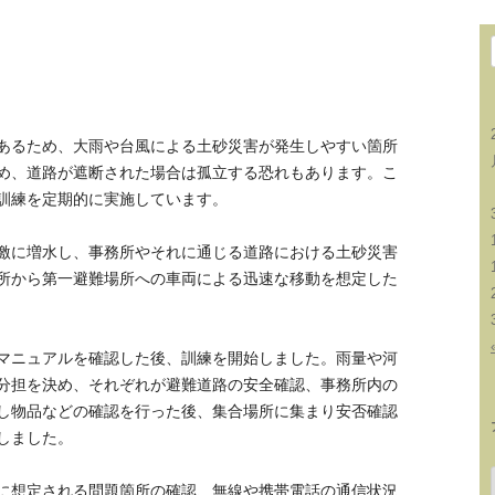
あるため、大雨や台風による土砂災害が発生しやすい箇所
め、道路が遮断された場合は孤立する恐れもあります。こ
訓練を定期的に実施しています。
激に増水し、事務所やそれに通じる道路における土砂災害
所から第一避難場所への車両による迅速な移動を想定した
マニュアルを確認した後、訓練を開始しました。雨量や河
分担を決め、それぞれが避難道路の安全確認、事務所内の
し物品などの確認を行った後、集合場所に集まり安否確認
しました。
に想定される問題箇所の確認、無線や携帯電話の通信状況