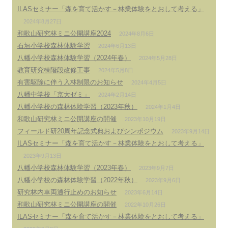
ILASセミナー「森を育て活かす－林業体験をとおして考える」
2024年8月27日
和歌山研究林ミニ公開講座2024
2024年8月6日
石垣小学校森林体験学習
2024年6月13日
八幡小学校森林体験学習（2024年春）
2024年5月28日
教育研究棟階段改修工事
2024年5月8日
有害駆除に伴う入林制限のお知らせ
2024年4月5日
八幡中学校「京大ゼミ」
2024年2月14日
八幡小学校の森林体験学習（2023年秋）
2024年1月4日
和歌山研究林ミニ公開講座の開催
2023年10月19日
フィールド研20周年記念式典およびシンポジウム
2023年9月14日
ILASセミナー「森を育て活かす－林業体験をとおして考える」
2023年9月13日
八幡小学校森林体験学習（2023年春）
2023年9月7日
八幡小学校の森林体験学習（2022年秋）
2023年9月6日
研究林内車両通行止めのお知らせ
2023年6月14日
和歌山研究林ミニ公開講座の開催
2022年10月26日
ILASセミナー「森を育て活かす－林業体験をとおして考える」