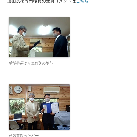
勝山技術専門職員の受賞コメントは
こちら
境技術長より表彰状の授与
技術賞取ったどー!