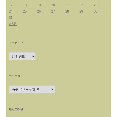
17
18
19
20
21
22
23
24
25
26
27
28
29
30
31
« 8月
アーカイブ
ア
ー
カ
イ
ブ
カテゴリー
カ
テ
ゴ
リ
ー
最近の投稿