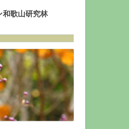
ン和歌山研究林