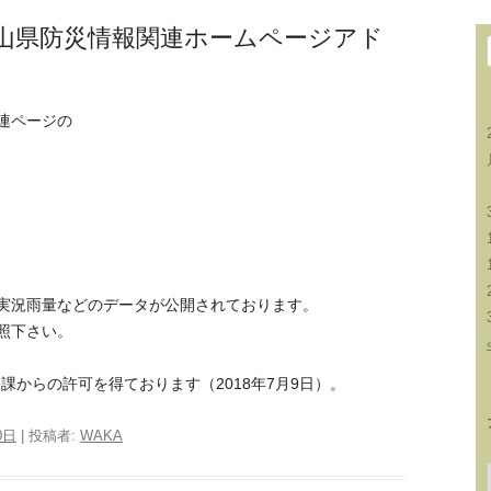
山県防災情報関連ホームページアド
連ページの
実況雨量などのデータが公開されております。
照下さい。
課からの許可を得ております（2018年7月9日）。
0日
|
投稿者:
WAKA