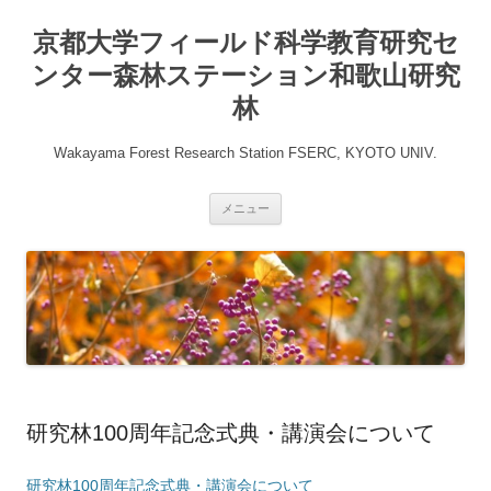
コ
ン
京都大学フィールド科学教育研究セ
テ
ン
ツ
ンター森林ステーション和歌山研究
へ
ス
林
キ
ッ
プ
Wakayama Forest Research Station FSERC, KYOTO UNIV.
メニュー
研究林100周年記念式典・講演会について
研究林100周年記念式典・講演会について