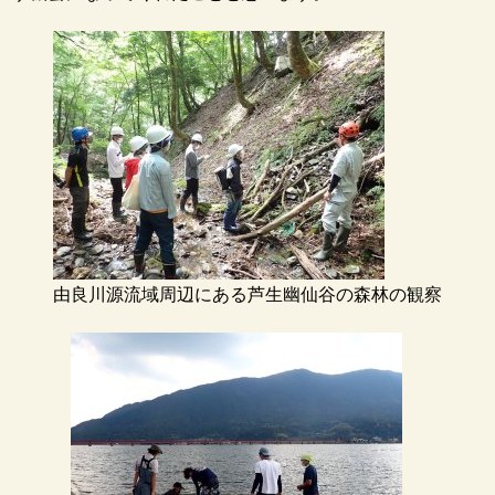
由良川源流域周辺にある芦生幽仙谷の森林の観察