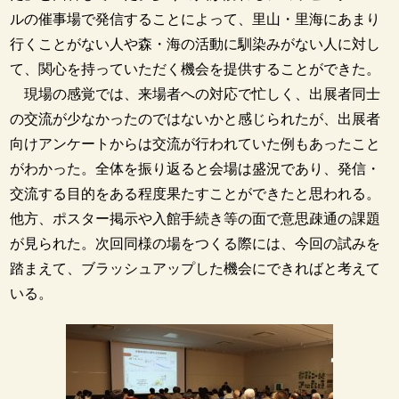
ルの催事場で発信することによって、里山・里海にあまり
行くことがない人や森・海の活動に馴染みがない人に対し
て、関心を持っていただく機会を提供することができた。
現場の感覚では、来場者への対応で忙しく、出展者同士
の交流が少なかったのではないかと感じられたが、出展者
向けアンケートからは交流が行われていた例もあったこと
がわかった。全体を振り返ると会場は盛況であり、発信・
交流する目的をある程度果たすことができたと思われる。
他方、ポスター掲示や入館手続き等の面で意思疎通の課題
が見られた。次回同様の場をつくる際には、今回の試みを
踏まえて、ブラッシュアップした機会にできればと考えて
いる。