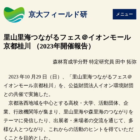
京大フィールド研
メニュー
里山里海つながるフェス＠イオンモール
京都桂川 （2023年開催報告）
森林育成学分野 特定研究員 田中 拓弥
2023 年10 月29 日（日）、「里山里海つながるフェス＠
イオンモール京都桂川」を、公益財団法人イオン環境財団
との共催で実施した。
京都洛西地域を中心とする高校・大学、活動団体、企
業、行政機関等が集まり、里山里海や森里海のつながりを
テーマに発信したり、出展者・来場者の交流を通じて、多
様な人とつながり、これからの活動のヒントを得ていただ
くことを目的とした。