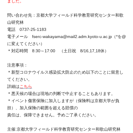
ました。
問い合わせ先：京都大学フィールド科学教育研究センター和歌
山研究林
電話 0737-25-1183
電子メール fserc-wakayama@mail2.adm.kyoto-u.ac.jp（*を@
に変えてください）
＊対応時間 8:30～17:00 （土日祝 8/16,17,18休）
注意事項：
＊新型コロナウイルス感染拡大防止のため以下のことに留意し
てください。
詳細は
こちら
＊悪天候の場合は現地の判断で中止することもあります。
＊イベント傷害保険に加入しますが（保険料は京都大学が負
担）、加入保険の範囲を超える賠償の
責任は、保障できません。予めご了承ください。
主催:京都大学フィールド科学教育研究センター和歌山研究林