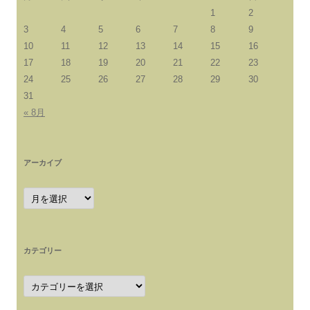
ョ
1
2
ン
3
4
5
6
7
8
9
10
11
12
13
14
15
16
17
18
19
20
21
22
23
24
25
26
27
28
29
30
31
« 8月
アーカイブ
ア
ー
カ
イ
ブ
カテゴリー
カ
テ
ゴ
リ