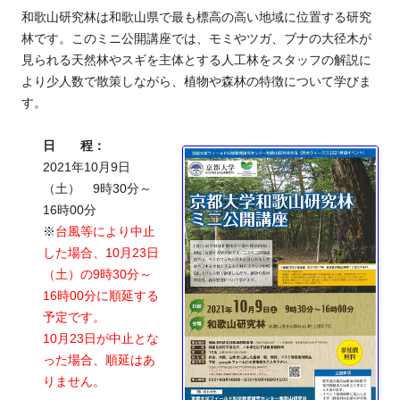
和歌山研究林は和歌山県で最も標高の高い地域に位置する研究
林です。このミニ公開講座では、モミやツガ、ブナの大径木が
見られる天然林やスギを主体とする人工林をスタッフの解説に
より少人数で散策しながら、植物や森林の特徴について学びま
す。
日 程：
2021年10月9日
（土） 9時30分～
16時00分
※
台風等により中止
した場合、10月23日
（土）の9時30分～
16時00分に順延する
予定です。
10月23日が中止とな
った場合、順延はあ
りません。