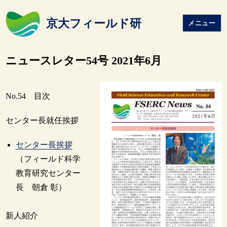
京大フィールド研
メニュー
ニュースレター54号 2021年6月
No.54 目次
センター長就任挨拶
センター長挨拶
（フィールド科学
教育研究センター
長 朝倉 彰）
新人紹介