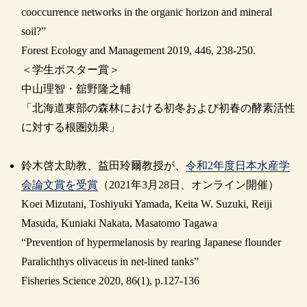
cooccurrence networks in the organic horizon and mineral
soil?”
Forest Ecology and Management 2019, 446, 238-250.
＜学生ポスター賞＞
中山理智・舘野隆之輔
「北海道東部の森林における初冬および初春の酵素活性
に対する根圏効果」
鈴木啓太助教、益田玲爾教授が、
令和2年度日本水産学
会論文賞を受賞
（2021年3月28日、オンライン開催）
Koei Mizutani, Toshiyuki Yamada, Keita W. Suzuki, Reiji
Masuda, Kuniaki Nakata, Masatomo Tagawa
“Prevention of hypermelanosis by rearing Japanese flounder
Paralichthys olivaceus in net-lined tanks”
Fisheries Science 2020, 86(1), p.127-136