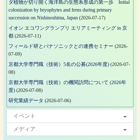
ダ植物が切り開く海洋島の生態系形成の第一歩 Initial
colonization by bryophytes and ferns during primary
succession on Nishinoshima, Japan
(2026-07-17)
イオン エコワングランプリ エリアミーティング in 京
都
(2026-07-11)
フィールド研とパナソニックとの連携セミナー
(2026-
07-09)
京都大学専門職（技術）5名の公募(2026年度)
(2026-07-
08)
京都大学専門職（技術）の機関訪問について (2026年
度)
(2026-07-08)
研究業績データ
(2026-07-06)
イベント
メディア