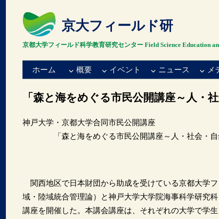
京大フィールド研
京都大学フィールド科学教育研究センター Field Science Education and Resea
ホーム
概要
イベント
ニュース
メ
「森と海をめぐる市民公開講座～人・社
神戸大学・京都大学合同市民公開講座
「森と海をめぐる市民公開講座～人・社会・自
関西地区で日本財団から助成を受けている京都大学フ
域・陸域統合管理論）と神戸大学大学院海事科学研究科
講座を開催した。本講会講座は、それぞれの大学で学生