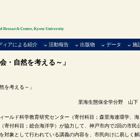
rch Center, Kyoto University
ディアによる紹介
活動報告
出版物
データ
施
会・自然を考える～」
然を考える～」
里海生態保全学分野 山下
ィールド科学教育研究センター（寄付科目；森里海連環学、海
（寄付科目；総合海洋学）が協力して、神戸市内で2回の市民
を対象として行われている講義の内容を、市民向けに易しく解