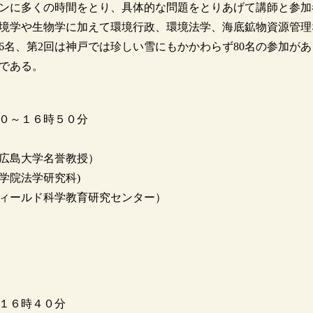
ンに多くの時間をとり、具体的な問題をとりあげて講師と参加
境学や生物学に加えて環境行政、環境法学、海底鉱物資源管理
6名、第2回は神戸では珍しい雪にもかかわらず80名の参加があ
である。
０～１６時５０分
広島大学名誉教授）
大学院法学研究科)
ィールド科学教育研究センター）
１６時４０分