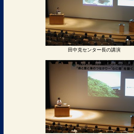
田中克センター長の講演