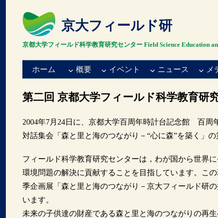
京大フィールド研
京都大学フィールド科学教育研究センター Field Science Education and Resea
ホーム
概要
イベント
ニュース
メ
第二回 京都大学フィールド科学教育研
2004年7月24日に、京都大学百周年時計台記念館 
対話集会「森と里と海のつながり－“心に森”を築く」
フィールド科学教育研究センターは，わが国から世界に
環境問題の解決に貢献することを目指しています。この理
季企画展「森と里と海のつながり－京大フィールド研の
います。
未来の子供達の財産である森と里と海のつながりの再生