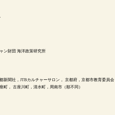
ル
ャン財団 海洋政策研究所
新聞社，JTBカルチャーサロン， 京都府，京都市教育委員会
座町， 古座川町，清水町，周南市（順不同）