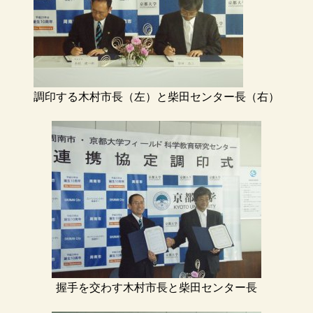
調印する木村市長（左）と柴田センター長（右）
握手を交わす木村市長と柴田センター長