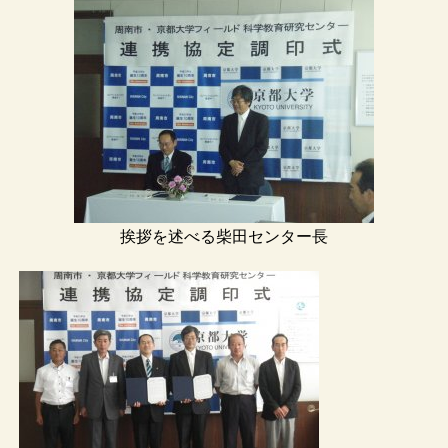
挨拶を述べる柴田センター長