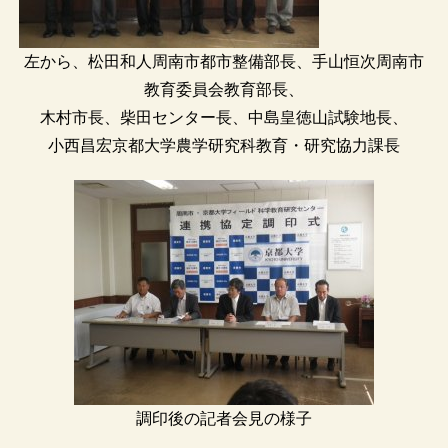
左から、松田和人周南市都市整備部長、手山恒次周南市
教育委員会教育部長、
木村市長、柴田センター長、中島皇徳山試験地長、
小西昌宏京都大学農学研究科教育・研究協力課長
調印後の記者会見の様子